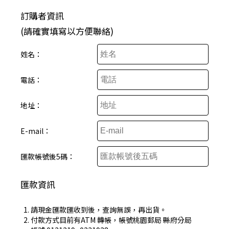
訂購者資訊
(請確實填寫以方便聯絡)
姓名：
電話：
地址：
E-mail：
匯款帳號後5碼：
匯款資訊
請現金匯款匯收到後，查詢無誤，再出貨。
付款方式目前有ATM 轉帳，帳號桃園郵局 縣府分局